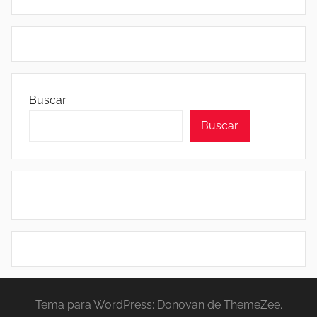
Buscar
Buscar
Tema para WordPress: Donovan de ThemeZee.