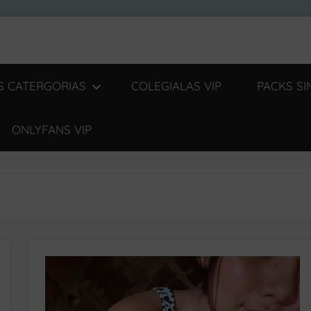
S CATERGORIAS
COLEGIALAS VIP
PACKS S
ONLYFANS VIP