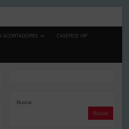
IN ACORTADORES
CASEROS VIP
Buscar
Buscar