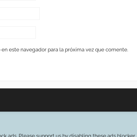
 en este navegador para la próxima vez que comente.
ck ads. Please support us by disabling these ads blocker.