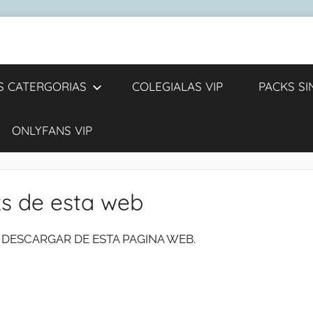
S CATERGORIAS
COLEGIALAS VIP
PACKS S
ONLYFANS VIP
s de esta web
 DESCARGAR DE ESTA PAGINA WEB.