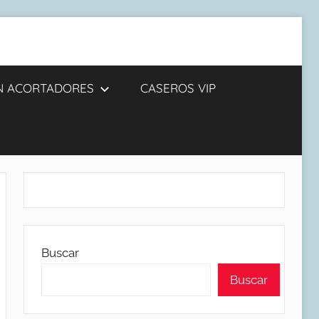
IN ACORTADORES
CASEROS VIP
Buscar
Buscar