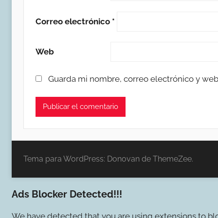
Correo electrónico
*
Web
Guarda mi nombre, correo electrónico y web
Tema para WordPress: Donovan de ThemeZee.
Ads Blocker Detected!!!
We have detected that you are using extensions to blo