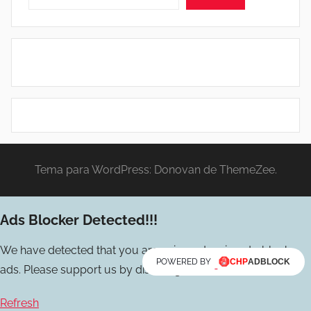
Tema para WordPress: Donovan de ThemeZee.
Ads Blocker Detected!!!
We have detected that you are using extensions to block
POWERED BY
ads. Please support us by disabling these ads blocker.
Refresh