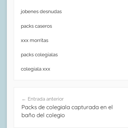
jobenes desnudas
packs caseros
xxx morritas
packs colegialas
colegiala xxx
Navegación
Entrada anterior
de
Packs de colegiala capturada en el
entradas
baño del colegio