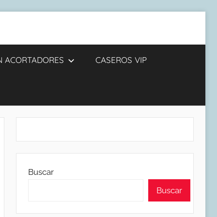
IN ACORTADORES
CASEROS VIP
Buscar
Buscar