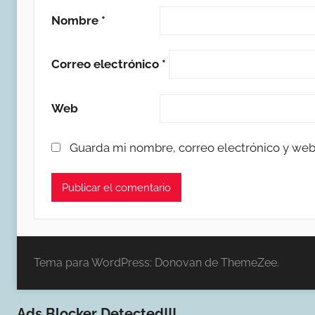
Nombre
*
Correo electrónico
*
Web
Guarda mi nombre, correo electrónico y web
Tema para WordPress: Donovan de ThemeZee.
Ads Blocker Detected!!!