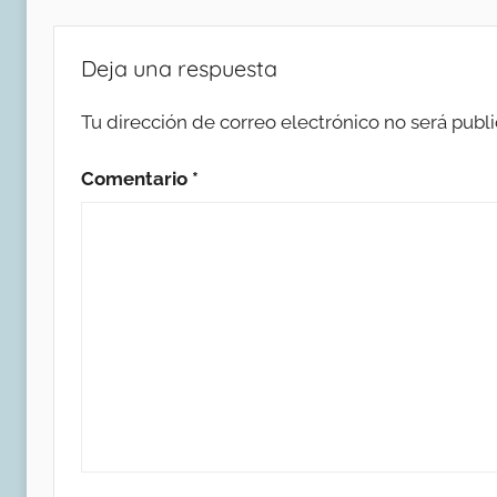
Deja una respuesta
Tu dirección de correo electrónico no será publi
Comentario
*